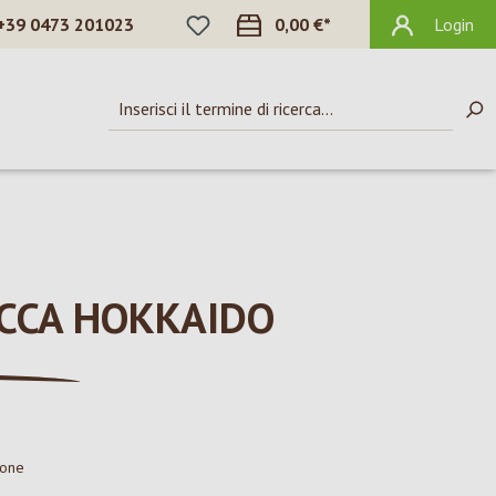
HAI 0 ARTICOLI NELLA LISTA DEI DES
+39 0473 201023
0,00 €*
Login
UCCA HOKKAIDO
ione