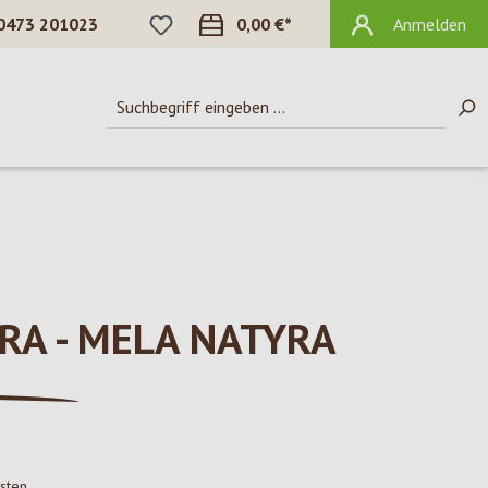
DU HAST 0 PRODUKTE AUF DEM MERKZ
0473 201023
0,00 €*
Anmelden
RA - MELA NATYRA
osten