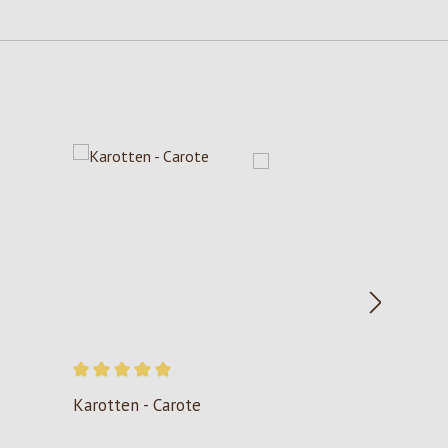
Durchschnittliche Bewertung von 5 von 5 Sternen
Karotten - Carote