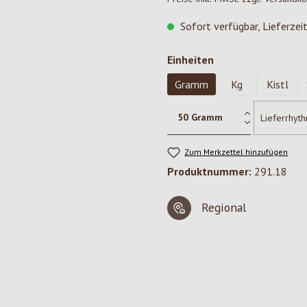
Sofort verfügbar, Lieferzei
auswählen
Einheiten
Gramm
Kg
Kistl
Zum Merkzettel hinzufügen
Produktnummer:
291.18
Regional