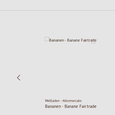
Produktgalerie überspringen
Weltladen - Altromercato
Bananen - Banane Fairtrade