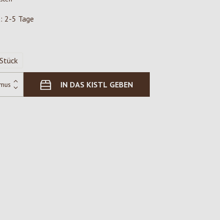
t: 2-5 Tage
Stück
IN DAS KISTL GEBEN