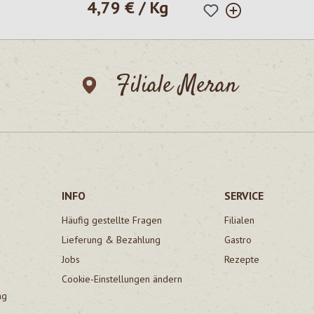
4,79 € / Kg
Regulärer Preis:
Filiale Meran
INFO
SERVICE
Häufig gestellte Fragen
Filialen
Lieferung & Bezahlung
Gastro
Jobs
Rezepte
Cookie-Einstellungen ändern
ng