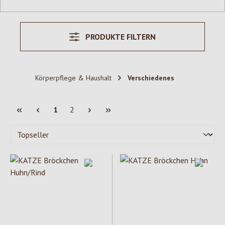
PRODUKTE FILTERN
Körperpflege & Haushalt
Verschiedenes
Seite
Seite
1
2