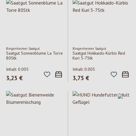
Bingenheimer Saatgut
Bingenheimer Saatgut
Saatgut Sonnenblume La Torre
Saatgut Hokkaido-Kürbis Red
80Stk
Kuri 5-7Stk
Inhalt:
0.005
Inhalt:
0.005
Regulärer Preis:
3,25 €
Regulärer Preis:
3,75 €