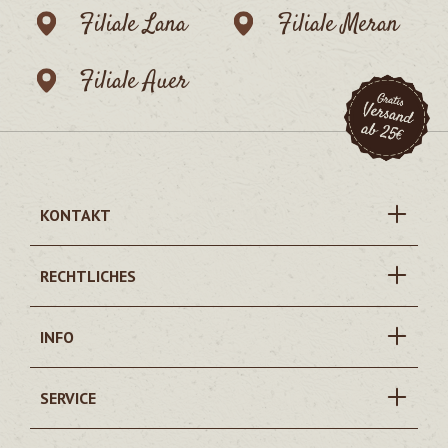
Filiale Lana
Filiale Meran
Filiale Auer
KONTAKT
RECHTLICHES
INFO
SERVICE