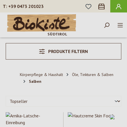
DU HAST 0 PROD
+39 0473 201023
Zum Hauptinhalt springen
PRODUKTE FILTERN
Körperpflege & Haushalt
Öle, Tinkturen & Salben
Salben