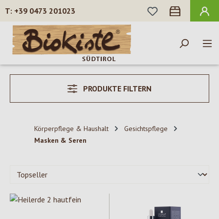
DU HAST 0 PROD
+39 0473 201023
Zum Hauptinhalt springen
PRODUKTE FILTERN
Körperpflege & Haushalt
Gesichtspflege
Masken & Seren