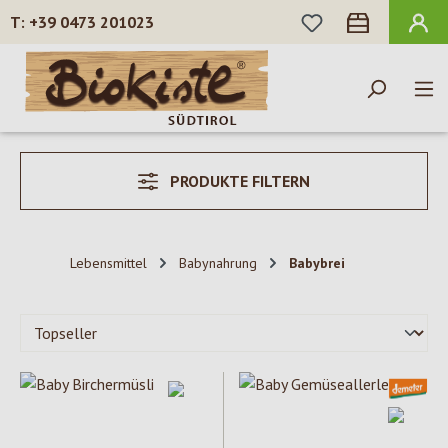
DU HAST 0 PROD
+39 0473 201023
Zum Hauptinhalt springen
PRODUKTE FILTERN
Lebensmittel
Babynahrung
Babybrei