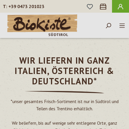
DU HAST 0 PROD
+39 0473 201023
Zum Hauptinhalt springen
WIR LIEFERN IN GANZ
ITALIEN, ÖSTERREICH &
DEUTSCHLAND*
*unser gesamtes Frisch-Sortiment ist nur in Südtirol und
Teilen des Trentino erhältlich.
Wir beliefern, bis auf wenige sehr entlegene Orte, ganz