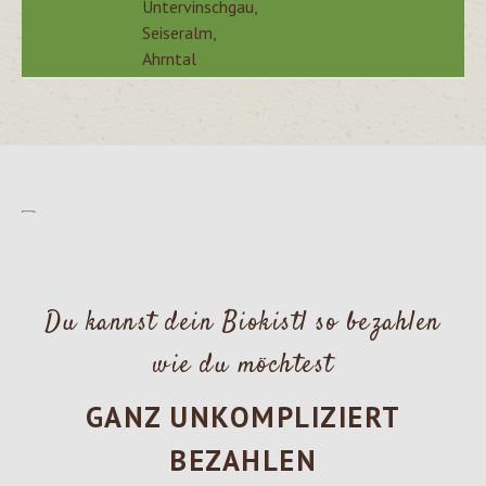
Untervinschgau,
Seiseralm,
Ahrntal
Du kannst dein Biokistl so bezahlen
wie du möchtest
GANZ UNKOMPLIZIERT
BEZAHLEN