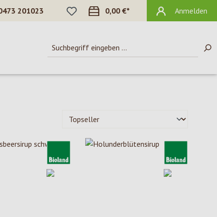
DU HAST 0 PRODUKTE AUF DEM MERKZ
0473 201023
0,00 €*
Anmelden