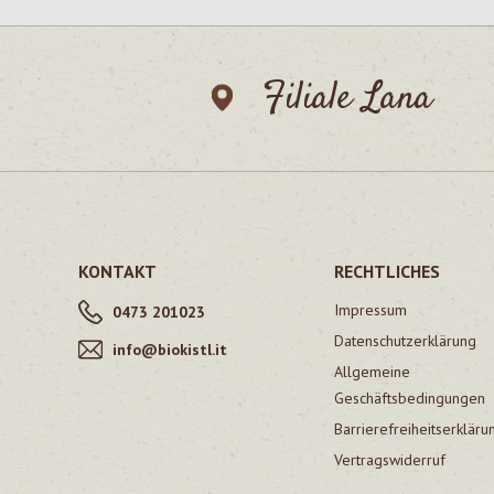
Filiale Lana
KONTAKT
RECHTLICHES
Impressum
0473 201023
Datenschutzerklärung
info@biokistl.it
Allgemeine
Geschäftsbedingungen
Barrierefreiheitserkläru
Vertragswiderruf