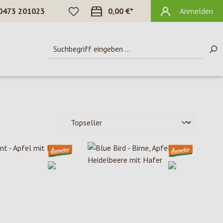
DU HAST 0 PRODUKTE AUF DEM MERKZ
0473 201023
0,00 €*
Anmelden