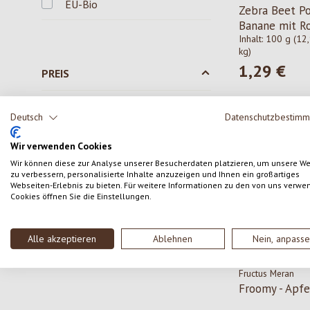
EU-Bio
Zebra Beet Po
Banane mit R
Inhalt:
100 g
(12,
kg)
1,29 €
Regulärer Pre
PREIS
Minimal
Maximal
Deutsch
Datenschutzbestim
–
€
€
Wir verwenden Cookies
Wir können diese zur Analyse unserer Besucherdaten platzieren, um unsere W
zu verbessern, personalisierte Inhalte anzuzeigen und Ihnen ein großartiges
Webseiten-Erlebnis zu bieten. Für weitere Informationen zu den von uns verwe
Cookies öffnen Sie die Einstellungen.
Alle akzeptieren
Ablehnen
Nein, anpass
Fructus Meran
Froomy - Apfe