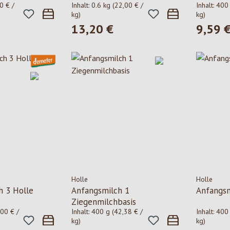
0 € /
Inhalt:
0.6 kg
(22,00 € /
Inhalt:
400
kg)
kg)
13,20 €
9,59 
is:
Regulärer Preis:
Regulärer
Holle
Holle
h 3 Holle
Anfangsmilch 1
Anfangsm
Ziegenmilchbasis
,00 € /
Inhalt:
400 g
(42,38 € /
Inhalt:
400
kg)
kg)