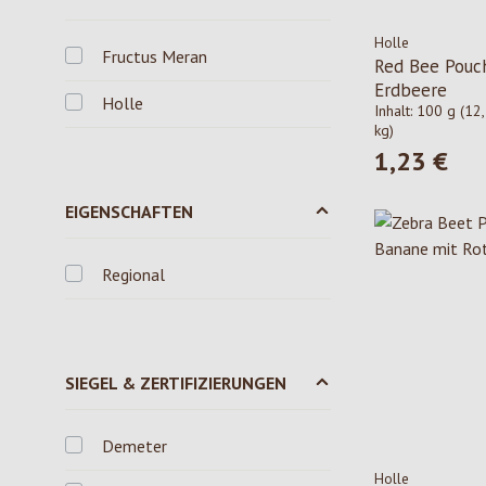
Holle
Fructus Meran
Red Bee Pouch
Erdbeere
Holle
Inhalt:
100 g
(12,
kg)
1,23 €
Regulärer Pre
EIGENSCHAFTEN
Regional
SIEGEL & ZERTIFIZIERUNGEN
Demeter
Holle