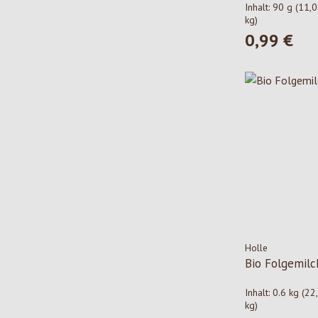
Inhalt:
90 g
(11,0
kg)
0,99 €
Regulärer Pre
Holle
Bio Folgemilc
Inhalt:
0.6 kg
(22
kg)