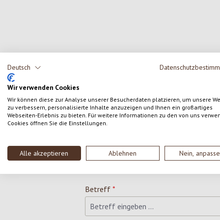
Deutsch
Datenschutzbestim
Kontaktformular
Wir verwenden Cookies
Wir können diese zur Analyse unserer Besucherdaten platzieren, um unsere W
Anrede
*
zu verbessern, personalisierte Inhalte anzuzeigen und Ihnen ein großartiges
Webseiten-Erlebnis zu bieten. Für weitere Informationen zu den von uns verwe
Cookies öffnen Sie die Einstellungen.
Deine E-Mail-Adresse
*
Alle akzeptieren
Ablehnen
Nein, anpass
Betreff
*