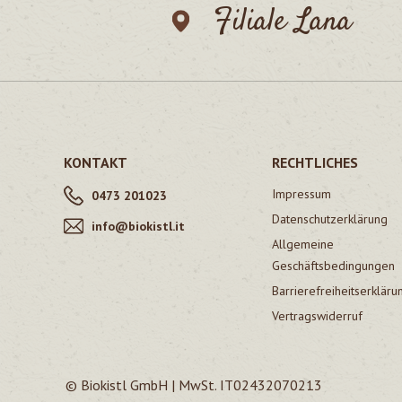
Filiale Lana
KONTAKT
RECHTLICHES
Impressum
0473 201023
Datenschutzerklärung
info@biokistl.it
Allgemeine
Geschäftsbedingungen
Barrierefreiheitserkläru
Vertragswiderruf
© Biokistl GmbH | MwSt. IT02432070213