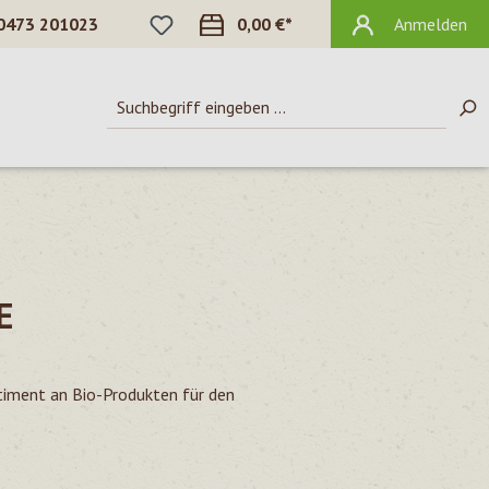
DU HAST 0 PRODUKTE AUF DEM MERKZ
0473 201023
0,00 €*
Anmelden
E
timent an Bio-Produkten für den