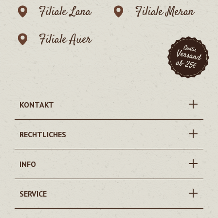
Filiale Lana
Filiale Meran
Filiale Auer
KONTAKT
RECHTLICHES
INFO
SERVICE