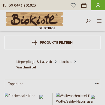
DU HAST 0 PROD
+39 0473 201023
Zum Hauptinhalt springen
PRODUKTE FILTERN
Körperpflege & Haushalt
Haushalt
Waschmittel