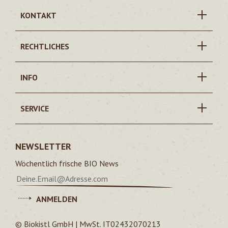
KONTAKT
RECHTLICHES
INFO
SERVICE
NEWSLETTER
Wöchentlich frische BIO News
ANMELDEN
© Biokistl GmbH | MwSt. IT02432070213