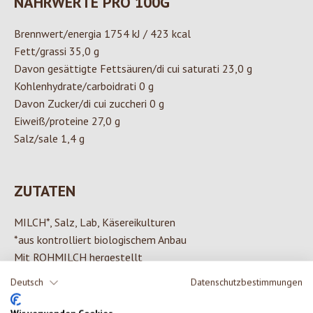
NÄHRWERTE PRO 100G
Brennwert/energia 1754 kJ / 423 kcal
Fett/grassi 35,0 g
Davon gesättigte Fettsäuren/di cui saturati 23,0 g
Kohlenhydrate/carboidrati 0 g
Davon Zucker/di cui zuccheri 0 g
Eiweiß/proteine 27,0 g
Salz/sale 1,4 g
ZUTATEN
MILCH*, Salz, Lab, Käsereikulturen
*aus kontrolliert biologischem Anbau
Mit ROHMILCH hergestellt
Deutsch
Datenschutzbestimmungen