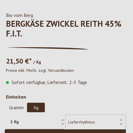
Bio vom Berg
BERGKÄSE ZWICKEL REITH 45%
F.I.T.
21,50 €*
/ Kg
Preise inkl. MwSt. zzgl. Versandkosten
Sofort verfügbar, Lieferzeit: 2-5 Tage
auswählen
Einheiten
Gramm
Kg