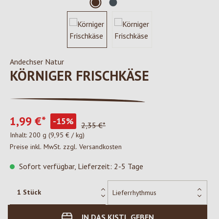
Andechser Natur
KÖRNIGER FRISCHKÄSE
1,99 €*
-15%
2,35 €*
Inhalt:
200 g
(9,95 € / kg)
Preise inkl. MwSt. zzgl. Versandkosten
Sofort verfügbar, Lieferzeit: 2-5 Tage
IN DAS KISTL GEBEN