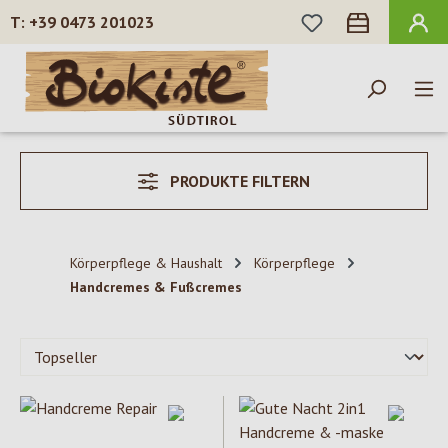
DU HAST 0 PROD
+39 0473 201023
Zum Hauptinhalt springen
PRODUKTE FILTERN
Körperpflege & Haushalt
Körperpflege
Handcremes & Fußcremes