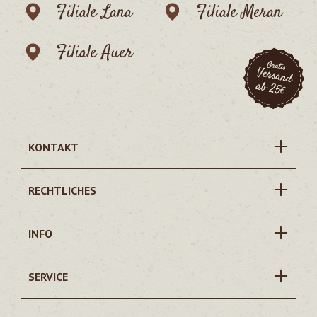
Filiale Lana
Filiale Meran
Filiale Auer
KONTAKT
RECHTLICHES
INFO
SERVICE