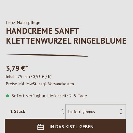
Lenz Naturpflege
HANDCREME SANFT
KLETTENWURZEL RINGELBLUME
3,79 €*
Inhalt:
75 ml
(50,53 € / lt)
Preise inkl. MwSt. zzgl. Versandkosten
Sofort verfügbar, Lieferzeit: 2-5 Tage
IN DAS KISTL GEBEN