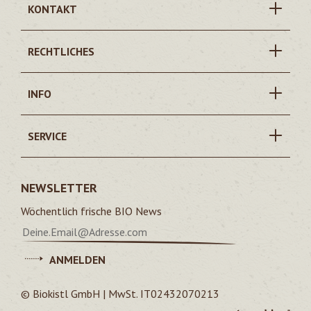
KONTAKT
RECHTLICHES
INFO
SERVICE
NEWSLETTER
Wöchentlich frische BIO News
ANMELDEN
© Biokistl GmbH | MwSt. IT02432070213