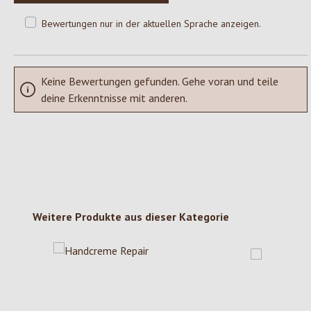
Bewertungen nur in der aktuellen Sprache anzeigen.
Keine Bewertungen gefunden. Gehe voran und teile
deine Erkenntnisse mit anderen.
Produktgalerie überspringen
Weitere Produkte aus dieser Kategorie