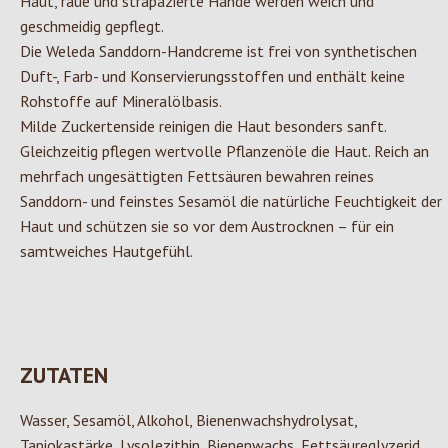
Haut, raue und strapazierte Hände werden weich und
geschmeidig gepflegt.
Die Weleda Sanddorn-Handcreme ist frei von synthetischen
Duft-, Farb- und Konservierungsstoffen und enthält keine
Rohstoffe auf Mineralölbasis.
Milde Zuckertenside reinigen die Haut besonders sanft.
Gleichzeitig pflegen wertvolle Pflanzenöle die Haut. Reich an
mehrfach ungesättigten Fettsäuren bewahren reines
Sanddorn- und feinstes Sesamöl die natürliche Feuchtigkeit der
Haut und schützen sie so vor dem Austrocknen – für ein
samtweiches Hautgefühl.
ZUTATEN
Wasser, Sesamöl, Alkohol, Bienenwachshydrolysat,
Tapiokastärke, Lysolezithin, Bienenwachs, Fettsäureglyzerid,