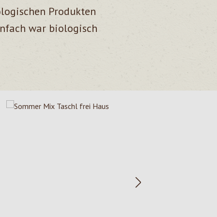
ologischen Produkten
infach war biologisch