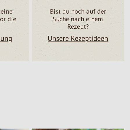
deine
Bist du noch auf der
or die
Suche nach einem
Rezept?
rung
Unsere Rezeptideen