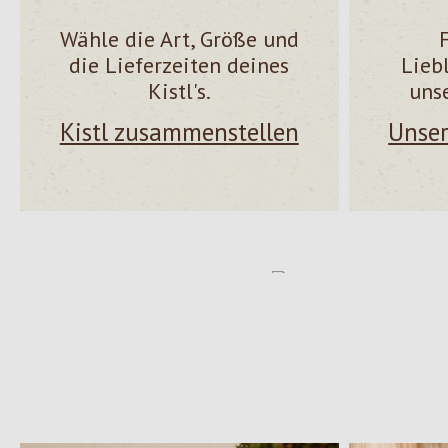
Wähle die Art, Größe und
die Lieferzeiten deines
Lieb
Kistl's.
uns
Kistl zusammenstellen
Unser