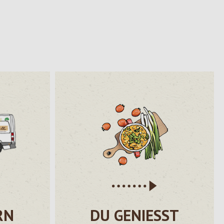
RN
DU GENIESST