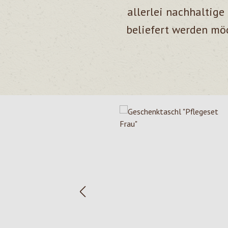
allerlei nachhaltig
beliefert werden möc
Produktgalerie überspringen