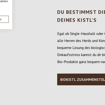
ndeten
DU BESTIMMST DI
DEINES KISTL’S
en
Egal ob Single-Haushalt oder
alle Herren des Herds und Kön
bequeme Lösung des biologisch
Einkaufsstress kannst du dir 
Bio-Produkte ganz bequem nac
BIOKISTL ZUSAMMENSTE