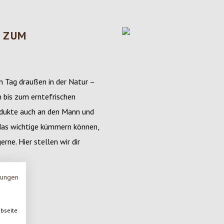
 ZUM
 Tag draußen in der Natur –
n bis zum erntefrischen
rodukte auch an den Mann und
 das wichtige kümmern können,
rne. Hier stellen wir dir
mungen
ebseite