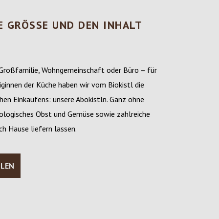
E GRÖSSE UND DEN INHALT
 Großfamilie, Wohngemeinschaft oder Büro – für
iginnen der Küche haben wir vom Biokistl die
en Einkaufens: unsere Abokistln. Ganz ohne
biologisches Obst und Gemüse sowie zahlreiche
h Hause liefern lassen.
LLEN