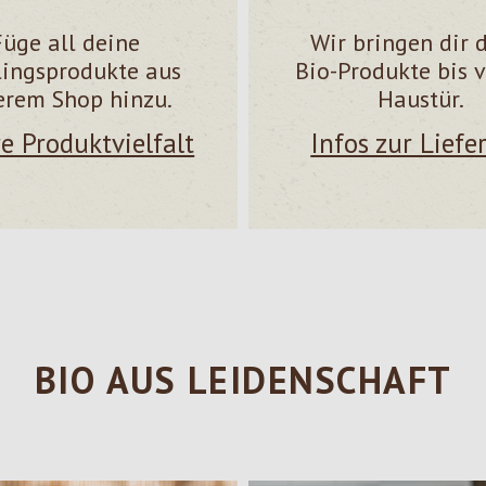
Füge all deine
Wir bringen dir 
lingsprodukte aus
Bio-Produkte bis v
erem Shop hinzu.
Haustür.
e Produktvielfalt
Infos zur Liefe
BIO AUS LEIDENSCHAFT