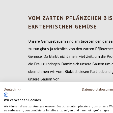
VOM ZARTEN PFLÄNZCHEN BIS
ERNTEFRISCHEN GEMÜSE
Unsere Gemüsebauern sind am liebsten den ganzen
zu tun gibt’s ja reichlich von den zarten Pflänzche
Gemüse. Da bleibt nicht mehr viel Zeit, um die P
die Frau zu bringen. Damit sich unsere Bauern um
übernehmen wir vom Biokistl diesen Part liebend ge
unsere Bauern vor.
Deutsch
Datenschutzbestim
BIOBAUERN KENNENLERNEN
Wir verwenden Cookies
Wir können diese zur Analyse unserer Besucherdaten platzieren, um unsere W
zu verbessern, personalisierte Inhalte anzuzeigen und Ihnen ein großartiges