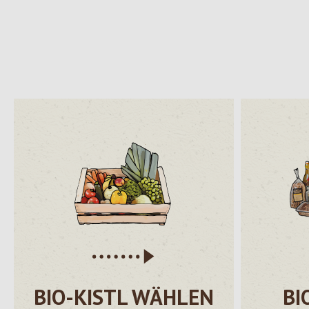
BIO-KISTL WÄHLEN
BI