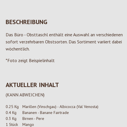
BESCHREIBUNG
Das Büro - Obsttaschl enthält eine Auswahl an verschiedenen
sofort verzehrbaren Obstsorten. Das Sortiment variiert dabei
wöchentlich.
*Foto zeigt Beispielinhalt
AKTUELLER INHALT
(KANN ABWEICHEN)
0.25 Kg
Marillen (Vinschgau) - Albicocca (Val Venosta)
0.4 Kg
Bananen - Banane Fairtrade
0.3 Kg
Birnen - Pere
1 Stück
Mango