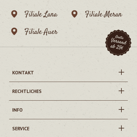
Filiale Lana
Filiale Meran
Filiale Auer
KONTAKT
RECHTLICHES
INFO
SERVICE