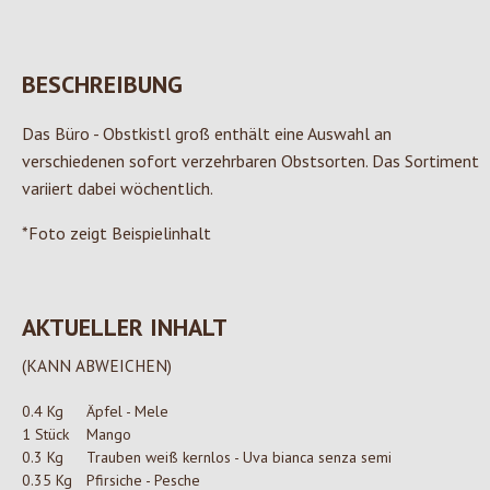
BESCHREIBUNG
Das Büro - Obstkistl groß enthält eine Auswahl an
verschiedenen sofort verzehrbaren Obstsorten. Das Sortiment
variiert dabei wöchentlich.
*Foto zeigt Beispielinhalt
AKTUELLER INHALT
(KANN ABWEICHEN)
0.4 Kg
Äpfel - Mele
1 Stück
Mango
0.3 Kg
Trauben weiß kernlos - Uva bianca senza semi
0.35 Kg
Pfirsiche - Pesche