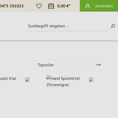
DU HAST 0 PRODUKTE AUF DEM MERKZ
0473 201023
0,00 €*
Anmelden