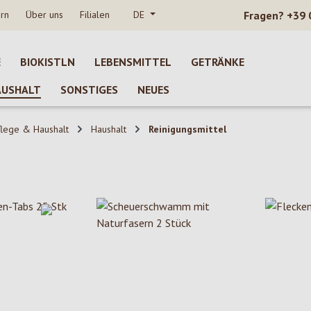
rn
Über uns
Filialen
DE
Fragen?
+39 
E
BIOKISTLN
LEBENSMITTEL
GETRÄNKE
AUSHALT
SONSTIGES
NEUES
lege & Haushalt
Haushalt
Reinigungsmittel