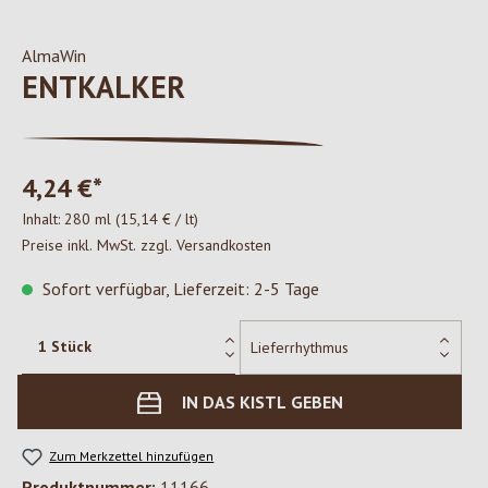
AlmaWin
ENTKALKER
4,24 €*
Inhalt:
280 ml
(15,14 € / lt)
Preise inkl. MwSt. zzgl. Versandkosten
Sofort verfügbar, Lieferzeit: 2-5 Tage
IN DAS KISTL GEBEN
Zum Merkzettel hinzufügen
Produktnummer:
11166