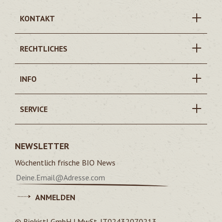
KONTAKT
RECHTLICHES
INFO
SERVICE
NEWSLETTER
Wöchentlich frische BIO News
ANMELDEN
© Biokistl GmbH | MwSt. IT02432070213