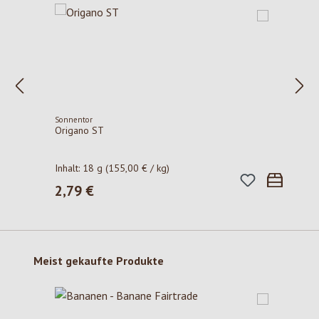
Sonnentor
Origano ST
Inhalt:
18 g
(155,00 € / kg)
2,79 €
Regulärer Preis:
Produktgalerie überspringen
Meist gekaufte Produkte