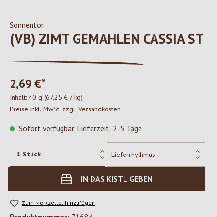
Sonnentor
(VB) ZIMT GEMAHLEN CASSIA ST
2,69 €*
Inhalt:
40 g
(67,25 € / kg)
Preise inkl. MwSt. zzgl. Versandkosten
Sofort verfügbar, Lieferzeit: 2-5 Tage
IN DAS KISTL GEBEN
Zum Merkzettel hinzufügen
Produktnummer:
71684