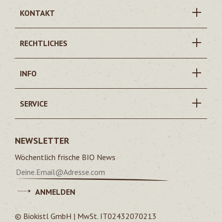
KONTAKT
RECHTLICHES
INFO
SERVICE
NEWSLETTER
Wöchentlich frische BIO News
ANMELDEN
© Biokistl GmbH | MwSt. IT02432070213