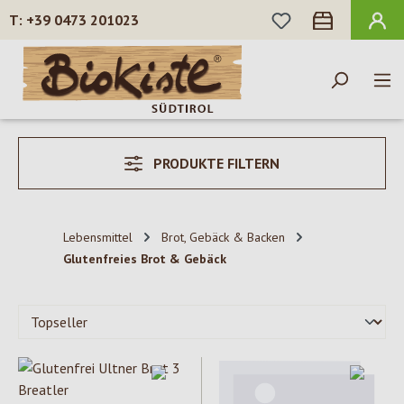
DU HAST 0 PROD
+39 0473 201023
Zum Hauptinhalt springen
PRODUKTE FILTERN
Lebensmittel
Brot, Gebäck & Backen
Glutenfreies Brot & Gebäck