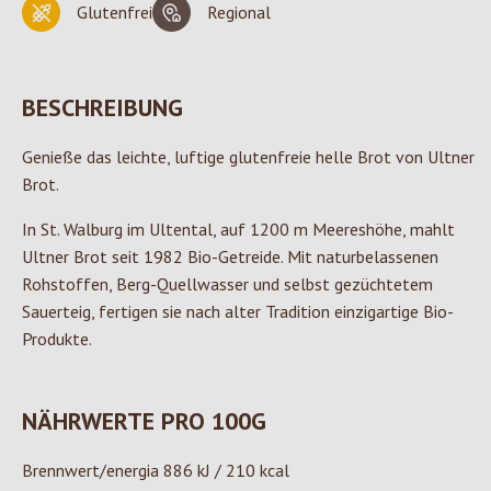
Glutenfrei
Regional
BESCHREIBUNG
Genieße das leichte, luftige glutenfreie helle Brot von Ultner
Brot.
In St. Walburg im Ultental, auf 1200 m Meereshöhe, mahlt
Ultner Brot seit 1982 Bio-Getreide. Mit naturbelassenen
Rohstoffen, Berg-Quellwasser und selbst gezüchtetem
Sauerteig, fertigen sie nach alter Tradition einzigartige Bio-
Produkte.
NÄHRWERTE PRO 100G
Brennwert/energia 886 kJ / 210 kcal