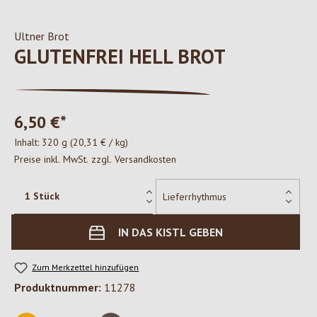
Ultner Brot
GLUTENFREI HELL BROT
6,50 €*
Inhalt:
320 g
(20,31 € / kg)
Preise inkl. MwSt. zzgl. Versandkosten
IN DAS KISTL GEBEN
Zum Merkzettel hinzufügen
Produktnummer:
11278