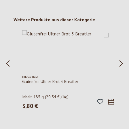
Produktgalerie überspringen
Weitere Produkte aus dieser Kategorie
Ultner Brot
Glutenfrei Ultner Brot 3 Breatler
Inhalt:
185 g
(20,54 € / kg)
3,80 €
Regulärer Preis: