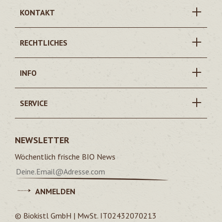
KONTAKT
RECHTLICHES
INFO
SERVICE
NEWSLETTER
Wöchentlich frische BIO News
ANMELDEN
© Biokistl GmbH | MwSt. IT02432070213