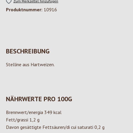
Zum Merkzettel hinzufügen
Produktnummer:
10916
BESCHREIBUNG
Stelline aus Hartweizen.
NÄHRWERTE PRO 100G
Brennwert/energia 349 kcal
Fett/grassi 1,2 g
Davon gesättigte Fettsäuren/di cui saturati 0,2 g