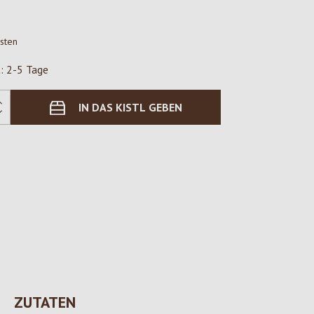
osten
t: 2-5 Tage
IN DAS KISTL GEBEN
ZUTATEN