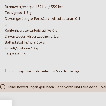
Brennwert/energia 1521 kJ / 359 kcal
Fett/grassi 1,5 g
Davon gesättigte Fettsäuren/di cui saturati 0,5
g
Kohlenhydrate/carboidrati 76,0 g
Davon Zucker/di cui zuccheri 2,1 g
Ballaststoffe/fibre 3,4 g
Eiweiß/proteine 12 g
Salz/sale 0 g
Bewertungen nur in der aktuellen Sprache anzeigen.
Keine Bewertungen gefunden. Gehe voran und teile deine Erke