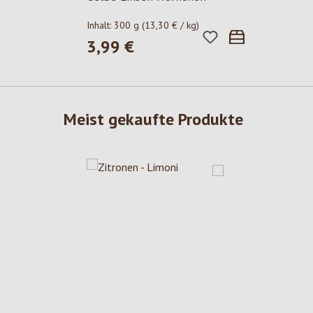
Inhalt:
300 g
(13,30 € / kg)
3,99 €
Regulärer Preis:
Meist gekaufte Produkte