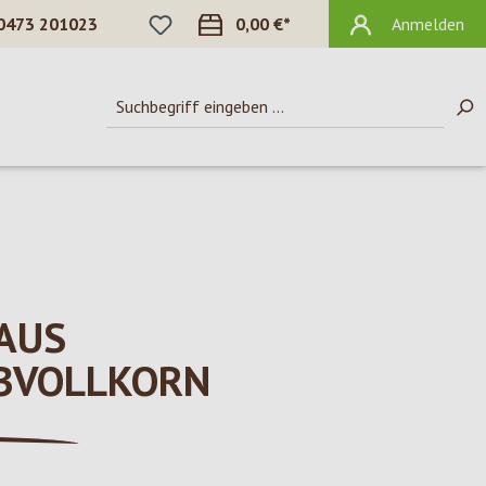
DU HAST 0 PRODUKTE AUF DEM MERKZ
0473 201023
0,00 €*
Anmelden
AUS
BVOLLKORN