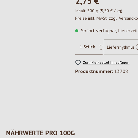
2,75 €*
Inhalt:
500 g
(5,50 € / kg)
Preise inkl. MwSt. zzgl. Versandk
Sofort verfügbar, Lieferzei
Zum Merkzettel hinzufügen
Produktnummer:
13708
NÄHRWERTE PRO 100G