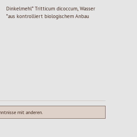
Dinkelmehl* Tritticum dicoccum, Wasser
*aus kontrolliert biologischem Anbau
nntnisse mit anderen.