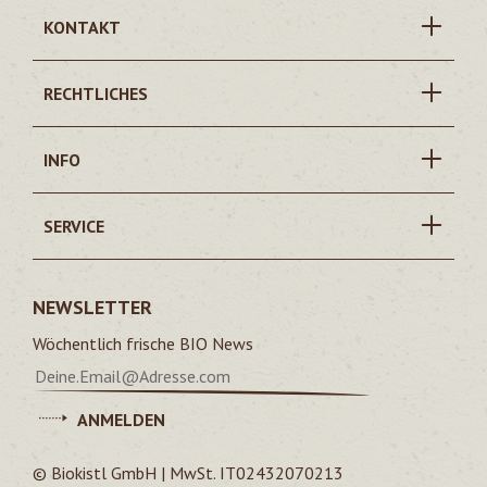
KONTAKT
RECHTLICHES
INFO
SERVICE
NEWSLETTER
Wöchentlich frische BIO News
ANMELDEN
© Biokistl GmbH | MwSt. IT02432070213