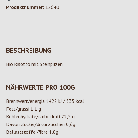
Produktnummer:
12640
BESCHREIBUNG
Bio Risotto mit Steinpilzen
NÄHRWERTE PRO 100G
Brennwert/energia 1422 kJ / 335 kcal
Fett/grassi 1,1 g
Kohlenhydrate/carboidrati 72,5 g
Davon Zucker/di cui zuccheri 0,6g
Ballaststoffe /fibre 1,8g