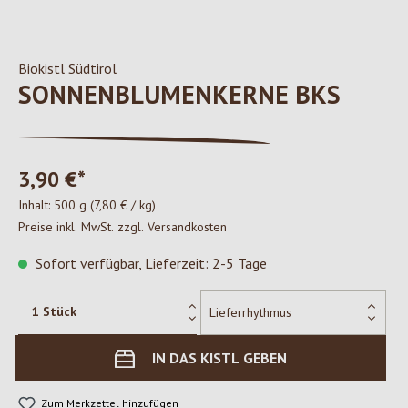
Biokistl Südtirol
SONNENBLUMENKERNE BKS
3,90 €*
Inhalt:
500 g
(7,80 € / kg)
Preise inkl. MwSt. zzgl. Versandkosten
Sofort verfügbar, Lieferzeit: 2-5 Tage
IN DAS KISTL GEBEN
Zum Merkzettel hinzufügen