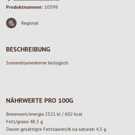
Produktnummer:
10399
Regional
BESCHREIBUNG
Sonnenblumenkerne biologisch.
NÄHRWERTE PRO 100G
Brennwert/energia 2521 kJ / 602 kcal
Fett/grassi 48,5 g
Davon gesättigte Fettsäuren/di cui saturati 4,5 g