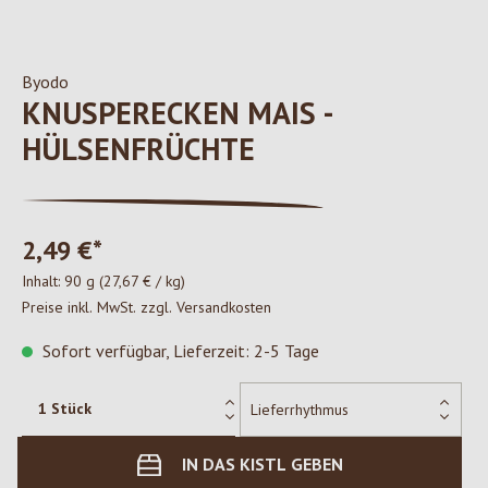
Byodo
KNUSPERECKEN MAIS -
HÜLSENFRÜCHTE
2,49 €*
Inhalt:
90 g
(27,67 € / kg)
Preise inkl. MwSt. zzgl. Versandkosten
Sofort verfügbar, Lieferzeit: 2-5 Tage
IN DAS KISTL GEBEN