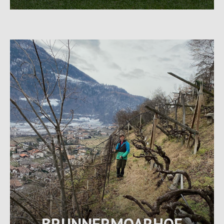
BRUNNERMOARHOF