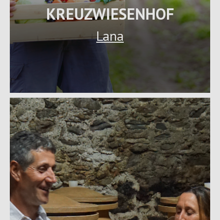
KREUZWIESENHOF
Lana