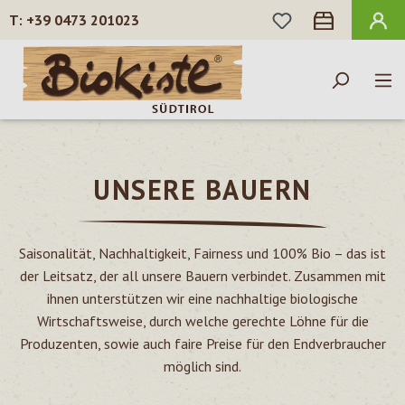
DU HAST 0 PROD
+39 0473 201023
Zum Hauptinhalt springen
UNSERE BAUERN
Saisonalität, Nachhaltigkeit, Fairness und 100% Bio – das ist
der Leitsatz, der all unsere Bauern verbindet. Zusammen mit
ihnen unterstützen wir eine nachhaltige biologische
Wirtschaftsweise, durch welche gerechte Löhne für die
Produzenten, sowie auch faire Preise für den Endverbraucher
möglich sind.