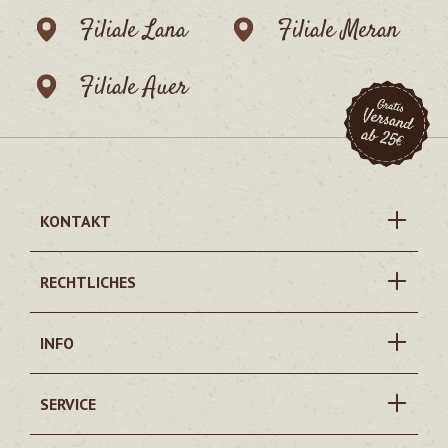
Filiale Lana
Filiale Meran
Filiale Auer
KONTAKT
RECHTLICHES
INFO
SERVICE