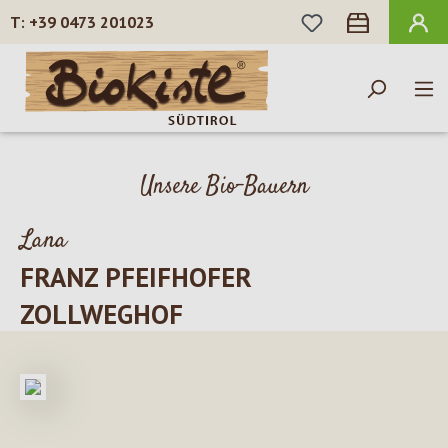
DU HAST 0 PROD
+39 0473 201023
Zum Hauptinhalt springen
Unsere Bio-Bauern
Lana
FRANZ PFEIFHOFER
ZOLLWEGHOF