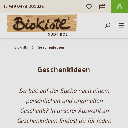
DU HAST 0 PROD
+39 0473 201023
Zum Hauptinhalt springen
Biokistln
Geschenkideen
Geschenkideen
Du bist auf der Suche nach einem
persönlichen und originellen
Geschenk? In unserer Auswahl an
Geschenkideen findest du für jeden