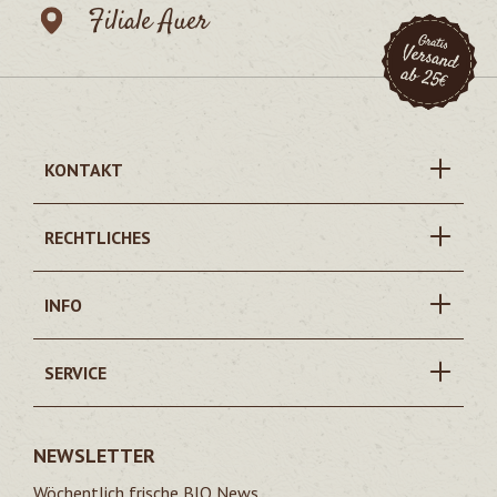
Filiale Auer
KONTAKT
RECHTLICHES
INFO
SERVICE
NEWSLETTER
Wöchentlich frische BIO News