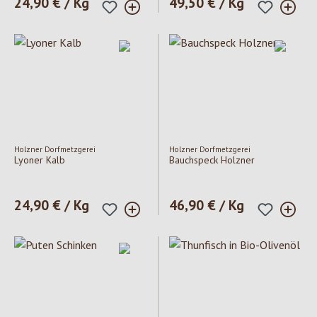
Regulärer Preis:
24,90 € / Kg
Regulärer Preis:
49,50 € / Kg
Holzner Dorfmetzgerei
Holzner Dorfmetzgerei
Lyoner Kalb
Bauchspeck Holzner
Regulärer Preis:
24,90 € / Kg
Regulärer Preis:
46,90 € / Kg