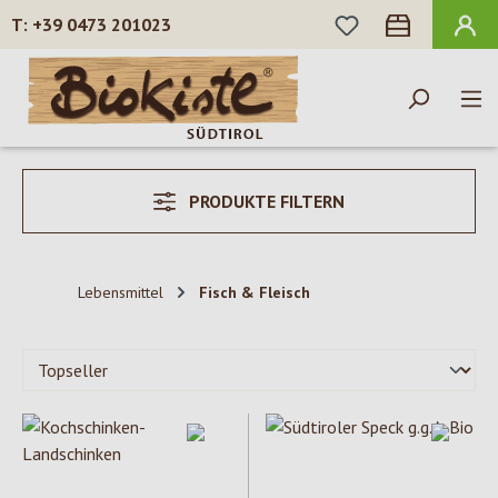
DU HAST 0 PROD
+39 0473 201023
Zum Hauptinhalt springen
PRODUKTE FILTERN
Lebensmittel
Fisch & Fleisch