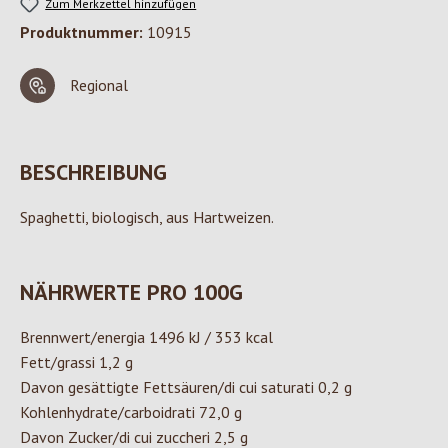
Zum Merkzettel hinzufügen
Produktnummer:
10915
Regional
BESCHREIBUNG
Spaghetti, biologisch, aus Hartweizen.
NÄHRWERTE PRO 100G
Brennwert/energia 1496 kJ / 353 kcal
Fett/grassi 1,2 g
Davon gesättigte Fettsäuren/di cui saturati 0,2 g
Kohlenhydrate/carboidrati 72,0 g
Davon Zucker/di cui zuccheri 2,5 g