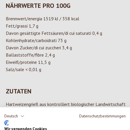
NÄHRWERTE PRO 100G
Brennwert/energia 1519 kJ / 358 kcal
Fett/grassi 1,7 g
Davon gesättigte Fettsäuren/di cui saturati 0,4 g
Kohlenhydrate/carboidrati 73 g
Davon Zucker/di cui zuccheri 3,4 g
Ballaststoffe/fibre 2,4 g
Eiweiß/proteine 11,5 g
Salz/sale < 0,01 g
ZUTATEN
Hartweizengrieß aus kontrolliert biologischer Landwirtschaft
Deutsch
Datenschutzbestimmungen
Wir verwenden Cookies