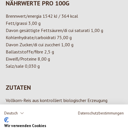
NÄHRWERTE PRO 100G
Brennwert/energia 1542 kJ / 364 kcal
Fett/grassi 3,00 g
Davon gesättigte Fettsäuren/di cui saturati 1,00 g
Kohlenhydrate/carboidrati 75,00 g
Davon Zucker/di cui zuccheri 1,00 g
Ballaststoffe/fibre 2,5 g
Eiweiß/Proteine 8,00 g
Salz/sale 0,030 g
ZUTATEN
Vollkorn-Reis aus kontrolliert biologischer Erzeugung
Deutsch
Datenschutzbestimmungen
Wir verwenden Cookies