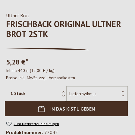
Ultner Brot
FRISCHBACK ORIGINAL ULTNER
BROT 2STK
5,28 €*
Inhalt:
440 g
(12,00 € / kg)
Preise inkl. MwSt. zzgl. Versandkosten
IN DAS KISTL GEBEN
Zum Merkzettel hinzufügen
Produktnummer:
72042