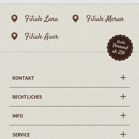
Filiale Lana
Filiale Meran
Filiale Auer
KONTAKT
RECHTLICHES
INFO
SERVICE