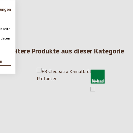
mungen
ebseite
ndeten
Weitere Produkte aus dieser Kategorie
en