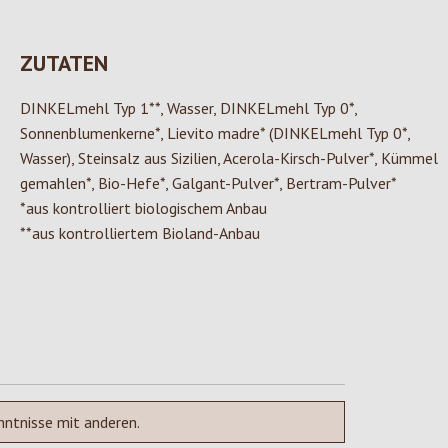
ZUTATEN
DINKELmehl Typ 1**, Wasser, DINKELmehl Typ 0*,
Sonnenblumenkerne*, Lievito madre* (DINKELmehl Typ 0*,
Wasser), Steinsalz aus Sizilien, Acerola-Kirsch-Pulver*, Kümmel
gemahlen*, Bio-Hefe*, Galgant-Pulver*, Bertram-Pulver*
*aus kontrolliert biologischem Anbau
**aus kontrolliertem Bioland-Anbau
nntnisse mit anderen.