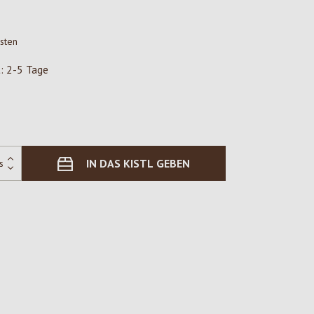
osten
t: 2-5 Tage
IN DAS KISTL GEBEN