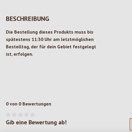
BESCHREIBUNG
Die Bestellung dieses Produkts muss bis
spätestens 11:30 Uhr am letztmöglichen
Bestelltag, der für dein Gebiet festgelegt
ist, erfolgen.
0 von 0 Bewertungen
Gib eine Bewertung ab!
Durchschnittliche Bewertung von 0 von 5 Sternen