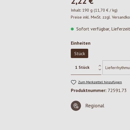
2,22 €*
Inhalt:
190 g
(11,70 € / kg)
Preise inkl. MwSt. zzgl. Versandk
Sofort verfügbar, Lieferzei
auswählen
Einheiten
Stück
Zum Merkzettel hinzufügen
Produktnummer:
72591.73
Regional