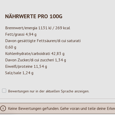
NÄHRWERTE PRO 100G
Brennwert/energia 1131 kJ / 269 kcal
Fett/grassi 4,94 g
Davon gesättigte Fettsäuren/di cui saturati
0,60 g
Kohlenhydrate/carboidrati 42,83 g
Davon Zucker/di cui zuccheri 1,34 g
Eiweiß/proteine 11,54 g
Salz/sale 1,24 g
Bewertungen nur in der aktuellen Sprache anzeigen.
Keine Bewertungen gefunden. Gehe voran und teile deine Erke