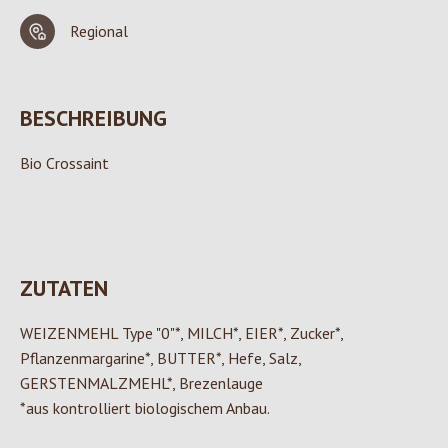
Regional
BESCHREIBUNG
Bio Crossaint
ZUTATEN
WEIZENMEHL Type "0"*, MILCH*, EIER*, Zucker*,
Pflanzenmargarine*, BUTTER*, Hefe, Salz,
GERSTENMALZMEHL*, Brezenlauge
*aus kontrolliert biologischem Anbau.