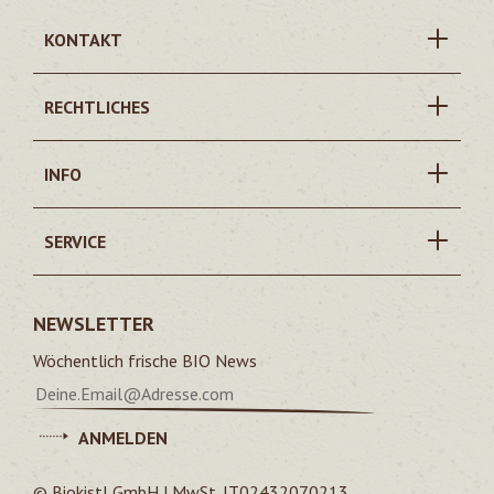
KONTAKT
RECHTLICHES
INFO
SERVICE
NEWSLETTER
Wöchentlich frische BIO News
ANMELDEN
© Biokistl GmbH | MwSt. IT02432070213