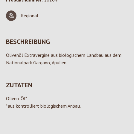
Regional
BESCHREIBUNG
Olivenöl Extravergine aus biologischem Landbau aus dem
Nationalpark Gargano, Apulien
ZUTATEN
Oliven-Öl*
*aus kontrolliert biologischem Anbau.