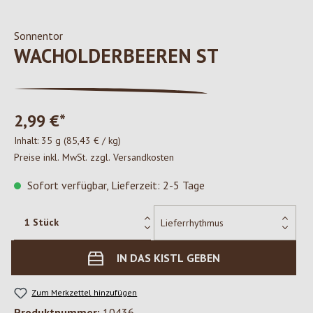
Sonnentor
WACHOLDERBEEREN ST
2,99 €*
Inhalt:
35 g
(85,43 € / kg)
Preise inkl. MwSt. zzgl. Versandkosten
Sofort verfügbar, Lieferzeit: 2-5 Tage
IN DAS KISTL GEBEN
Zum Merkzettel hinzufügen
Produktnummer:
10436