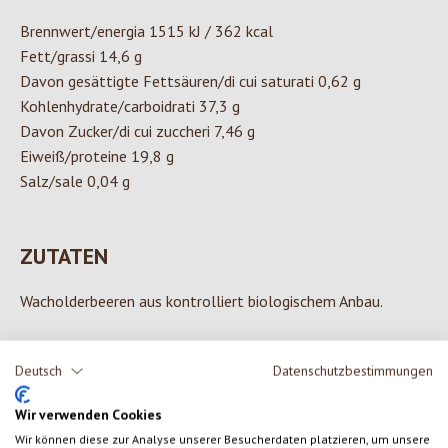
Brennwert/energia 1515 kJ / 362 kcal
Fett/grassi 14,6 g
Davon gesättigte Fettsäuren/di cui saturati 0,62 g
Kohlenhydrate/carboidrati 37,3 g
Davon Zucker/di cui zuccheri 7,46 g
Eiweiß/proteine 19,8 g
Salz/sale 0,04 g
ZUTATEN
Wacholderbeeren aus kontrolliert biologischem Anbau.
Deutsch
Datenschutzbestimmungen
0 von 0 Bewertungen
Wir verwenden Cookies
Wir können diese zur Analyse unserer Besucherdaten platzieren, um unsere