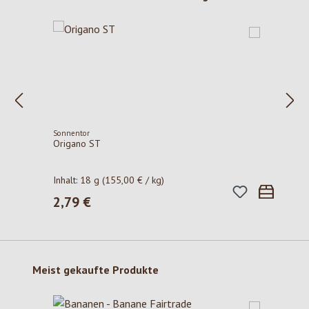
Sonnentor
Origano ST
Inhalt:
18 g
(155,00 € / kg)
2,79 €
Regulärer Preis:
Produktgalerie überspringen
Meist gekaufte Produkte