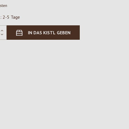
osten
t: 2-5 Tage
IN DAS KISTL GEBEN