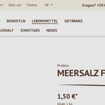
rn
Über uns
Filialen
DE
Fragen?
+39 
E
BIOKISTLN
LEBENSMITTEL
GETRÄNKE
AUSHALT
SONSTIGES
NEUES
Probios
MEERSALZ F
1,50 €*
Inhalt:
1 kg