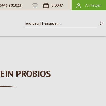
DU HAST 0 PRODUKTE AUF DEM MERKZ
0473 201023
0,00 €*
Anmelden
EIN PROBIOS