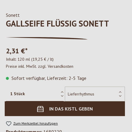
Sonett
GALLSEIFE FLÜSSIG SONETT
2,31 €*
Inhalt:
120 ml
(19,25 € / lt)
Preise inkl. MwSt. zzgl. Versandkosten
Sofort verfügbar, Lieferzeit: 2-5 Tage
IN DAS KISTL GEBEN
Zum Merkzettel hinzufügen
Produktnummer:
1680229