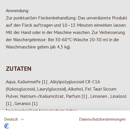
Anwendung:
Zur punktuellen Fleckenbehandlung: Das unverdünnte Produkt
auf den Fleck auftragen und 10–15 Minuten einwirken lassen.
Mit der Hand oder in der Maschine waschen. Zur Verbesserung
der Waschergebnisse: Bei 30-60°C-Wäsche 20-30 ml in die
Waschmaschine geben (ab 4,5 kg).
ZUTATEN
Aqua, Kaliumseife [1] , Alkylpolyglucosid C8-C16
(Kokosglucosid, Laurylglucosid), Alkohol, Fel Tauri Siccum
Pulver, Natrium-/Kaliumcitrat, Parfum [1] , Limonen , Linalool
[1] , Geraniol [1]
*aus kontrolliert biologischem Anbau
Deutsch
Datenschutzbestimmungen