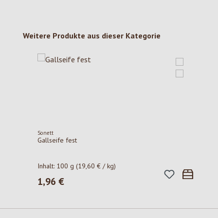
Produktgalerie überspringen
Weitere Produkte aus dieser Kategorie
Sonett
Gallseife fest
Inhalt:
100 g
(19,60 € / kg)
1,96 €
Regulärer Preis: