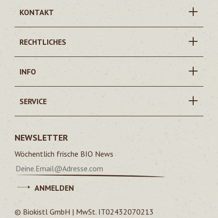
KONTAKT
RECHTLICHES
INFO
SERVICE
NEWSLETTER
Wöchentlich frische BIO News
ANMELDEN
© Biokistl GmbH | MwSt. IT02432070213