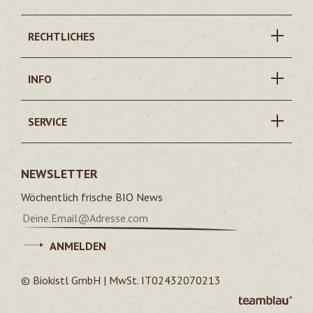
RECHTLICHES
INFO
SERVICE
NEWSLETTER
Wöchentlich frische BIO News
ANMELDEN
© Biokistl GmbH | MwSt. IT02432070213