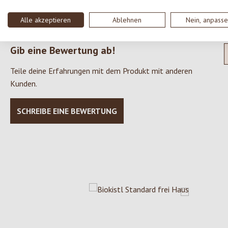
0 von 0 Bewertungen
Alle akzeptieren
Ablehnen
Nein, anpass
Gib eine Bewertung ab!
Durchschnittliche Bewertung von 0 von 5 Sternen
Teile deine Erfahrungen mit dem Produkt mit anderen
Kunden.
SCHREIBE EINE BEWERTUNG
Produktgalerie überspringen