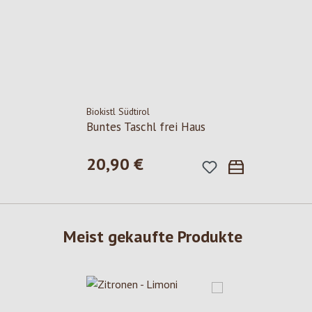
Biokistl Südtirol
Buntes Taschl frei Haus
20,90 €
Regulärer Preis:
Meist gekaufte Produkte