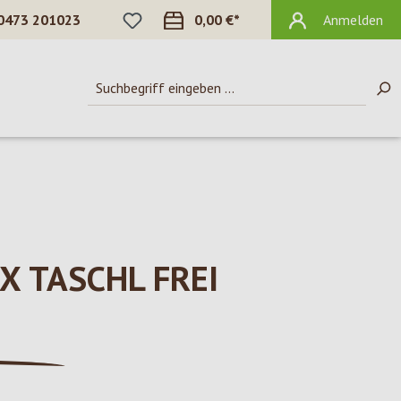
DU HAST 0 PRODUKTE AUF DEM MERKZ
0473 201023
0,00 €*
Anmelden
 TASCHL FREI