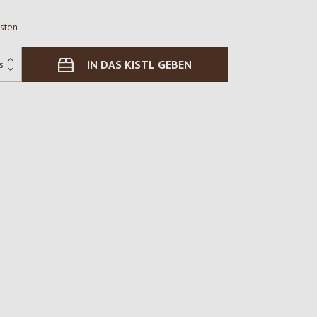
osten
IN DAS KISTL GEBEN