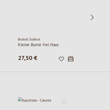
Biokistl Südtirol
Kleine Bunte frei Haus
27,50 €
Regulärer Preis: