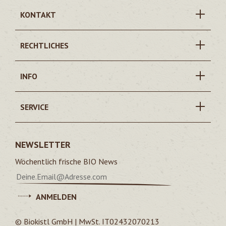
KONTAKT
RECHTLICHES
INFO
SERVICE
NEWSLETTER
Wöchentlich frische BIO News
ANMELDEN
© Biokistl GmbH | MwSt. IT02432070213