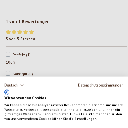
1 von 1 Bewertungen
Durchschnittliche Bewertung von 5 von 5 Sternen
5 von 5 Sternen
Perfekt (1)
100%
Sehr gut (0)
0%
Deutsch
Datenschutzbestimmungen
Gut (0)
Wir verwenden Cookies
0%
Wir können diese zur Analyse unserer Besucherdaten platzieren, um unsere
Webseite zu verbessern, personalisierte Inhalte anzuzeigen und Ihnen ein
Akzeptierbar (0)
großartiges Webseiten-Erlebnis zu bieten. Für weitere Informationen zu den
von uns verwendeten Cookies öffnen Sie die Einstellungen.
0%