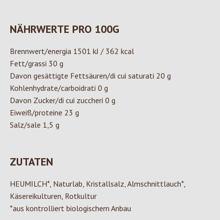
NÄHRWERTE PRO 100G
Brennwert/energia 1501 kJ / 362 kcal
Fett/grassi 30 g
Davon gesättigte Fettsäuren/di cui saturati 20 g
Kohlenhydrate/carboidrati 0 g
Davon Zucker/di cui zuccheri 0 g
Eiweiß/proteine 23 g
Salz/sale 1,5 g
ZUTATEN
HEUMILCH*, Naturlab, Kristallsalz, Almschnittlauch*,
Käsereikulturen, Rotkultur
*aus kontrolliert biologischem Anbau